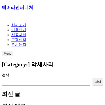
에버라인퍼니처
회사소개
이용안내
시공사례
고객센터
오시는길
Menu
[Category:]
악세사리
검색
검색
최신 글