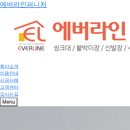
에버라인퍼니처
회사소개
이용안내
시공사례
고객센터
오시는길
Menu